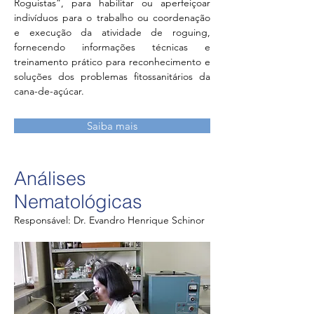
Roguistas”, para habilitar ou aperfeiçoar
indivíduos para o trabalho ou coordenação
e execução da atividade de roguing,
fornecendo informações técnicas e
treinamento prático para reconhecimento e
soluções dos problemas fitossanitários da
cana-de-açúcar.
Saiba mais
Análises
Nematológicas
Responsável: Dr. Evandro Henrique Schinor