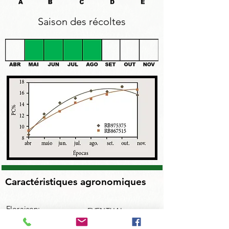
Saison des récoltes
Caractéristiques agronomiques
Floraison:
EVENTUAL
Chochation :
RARO