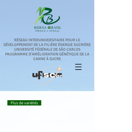
RÉSEAU INTERUNIVERSITAIRE POUR LE
DÉVELOPPEMENT DE LA FILIÈRE ÉNERGIE SUCRIÈRE
UNIVERSITÉ FÉDÉRALE DE SÃO CARLOS
PROGRAMME D'AMÉLIORATION GÉNÉTIQUE DE LA
CANNE À SUCRE
Plus de variétés
RB975375
2021
Année de sortie :