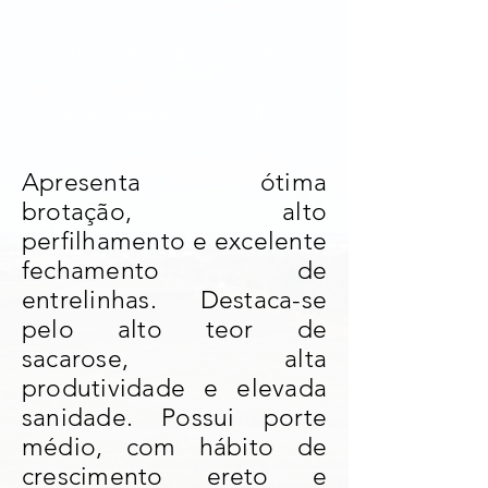
x
RB855035
RB855536
VARIEDADE PROTEGIDA
Apresenta ótima
brotação, alto
perfilhamento e excelente
fechamento de
entrelinhas. Destaca-se
pelo alto teor de
sacarose, alta
produtividade e elevada
sanidade. Possui porte
médio, com hábito de
crescimento ereto e