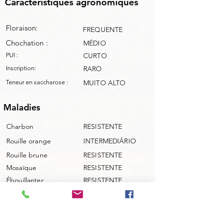
Caractéristiques agronomiques
Floraison:
FREQUENTE
Chochation :
MÉDIO
PUI :
CURTO
Inscription:
RARO
Teneur en saccharose :
MUITO ALTO
Maladies
Charbon
RESISTENTE
Rouille orange
INTERMEDIÁRIO
Rouille brune
RESISTENTE
Mosaïque
RESISTENTE
Ébouillanter
RESISTENTE