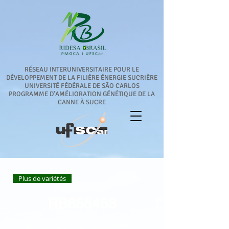
RÉSEAU INTERUNIVERSITAIRE POUR LE
DÉVELOPPEMENT DE LA FILIÈRE ÉNERGIE SUCRIÈRE
UNIVERSITÉ FÉDÉRALE DE SÃO CARLOS
PROGRAMME D'AMÉLIORATION GÉNÉTIQUE DE LA
CANNE À SUCRE
Plus de variétés
RB855453
1995
Année de sortie :