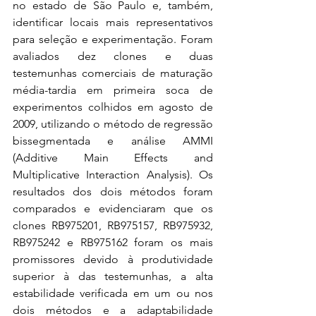
no estado de São Paulo e, também, 
identificar locais mais representativos 
para seleção e experimentação. Foram 
avaliados dez clones e duas 
testemunhas comerciais de maturação 
média-tardia em primeira soca de 
experimentos colhidos em agosto de 
2009, utilizando o método de regressão 
bissegmentada e análise AMMI 
(Additive Main Effects and 
Multiplicative Interaction Analysis). Os 
resultados dos dois métodos foram 
comparados e evidenciaram que os 
clones RB975201, RB975157, RB975932, 
RB975242 e RB975162 foram os mais 
promissores devido à produtividade 
superior à das testemunhas, a alta 
estabilidade verificada em um ou nos 
dois métodos e a adaptabilidade 